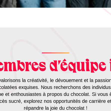
mbres d'équipe
orisons la créativité, le dévouement et la passion
colatées exquises. Nous recherchons des individu
uipe et enthousiastes à propos du chocolat. Si vous ê
ccès sucré, explorez nos opportunités de carrière e
répandre la joie du chocolat !