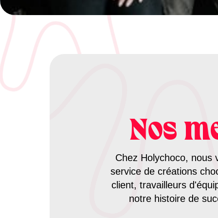
Nos me
Chez Holychoco, nous val
service de créations cho
client, travailleurs d'éq
notre histoire de su