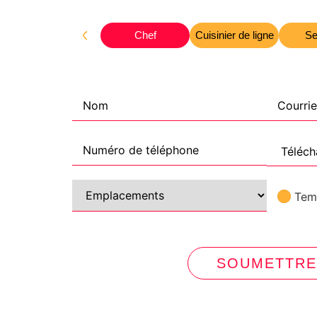
Chef
Cuisinier de ligne
Se
Téléch
Tem
SOUMETTRE