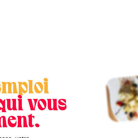
emploi
 qui vous
ment.