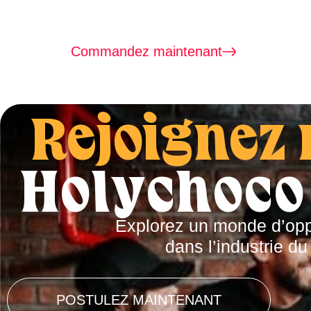
Commandez maintenant
Rejoignez 
Holychoco 
Explorez un monde d’oppo
dans l’industrie d
POSTULEZ MAINTENANT