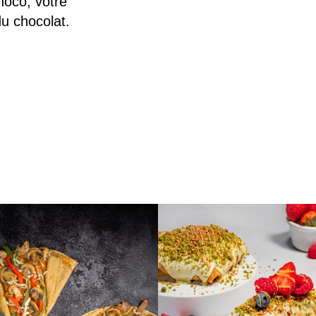
hoco, votre
du chocolat.