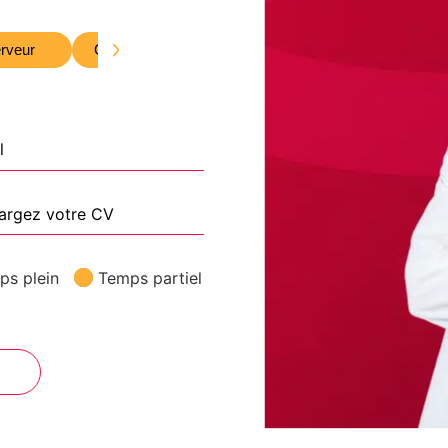
rveur
Gestionnaire
argez votre CV
ps plein
Temps partiel