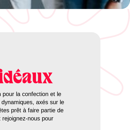
 idéaux
 pour la confection et le
s dynamiques, axés sur le
tes prêt à faire partie de
t rejoignez-nous pour